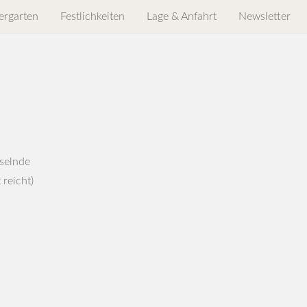
ergarten
Festlichkeiten
Lage & Anfahrt
Newsletter
hselnde
 reicht)