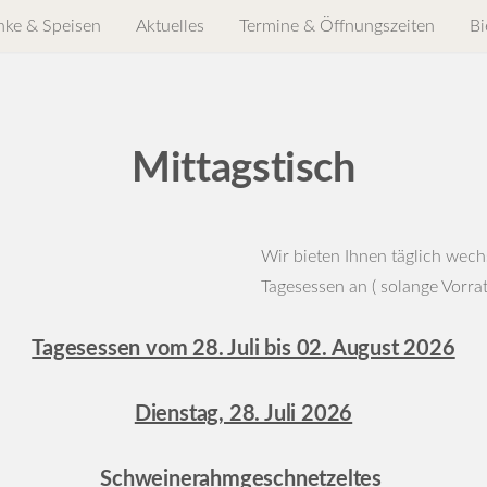
nke & Speisen
Aktuelles
Termine & Öffnungszeiten
Bi
Mittagstisch
Wir bieten Ihnen täglich wec
Tagesessen an ( solange Vorrat
Tagesessen vom 28. Juli bis 02. August 2026
Dienstag, 28. Juli 2026
Schweinerahmgeschnetzeltes