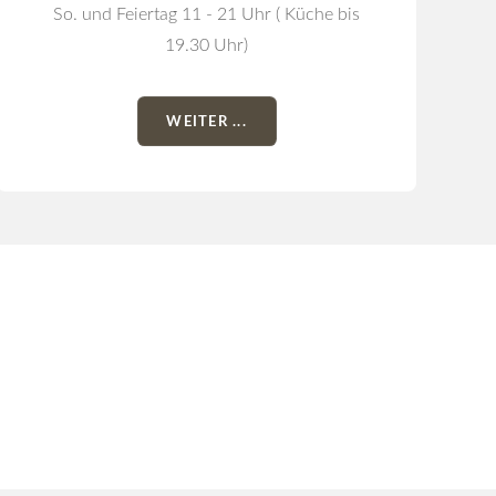
So. und Feiertag 11 - 21 Uhr ( Küche bis
19.30 Uhr)
WEITER ...