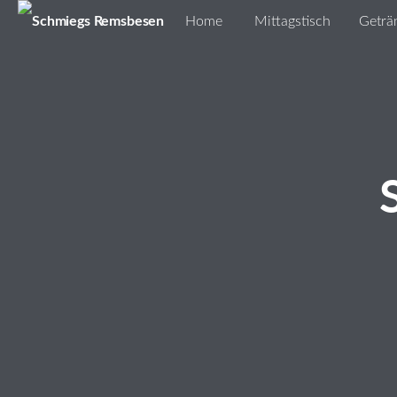
Home
Mittagstisch
Geträ