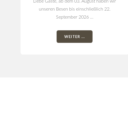
Liebe Gäste, ab dem 03. August haben wir
unseren Besen bis einschließlich 22.
September 2026 ...
WEITER ...