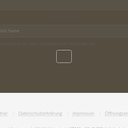
Spamschutz:
Verarbeitung der oben eingegebenen Daten gemäß
Datenschutzerk
tner
Datenschutzerklärung
Impressum
Öffnungsze