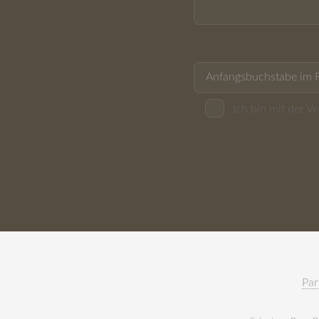
Ich bin mit der 
Par