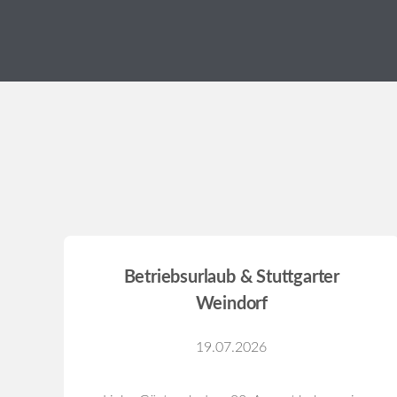
Betriebsurlaub & Stuttgarter
Weindorf
19.07.2026