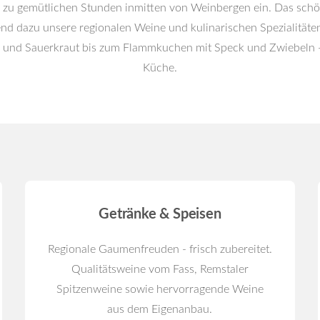
ie zu gemütlichen Stunden inmitten von Weinbergen ein. Das sch
nd dazu unsere regionalen Weine und kulinarischen Spezialitäte
sch und Sauerkraut bis zum Flammkuchen mit Speck und Zwiebeln
Küche.
Getränke & Speisen
Regionale Gaumenfreuden - frisch zubereitet.
Qualitätsweine vom Fass, Remstaler
Spitzenweine sowie hervorragende Weine
aus dem Eigenanbau.