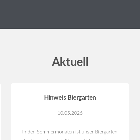
Aktuell
Hinweis Biergarten
10.05.2026
In den Sommermonaten ist unser Biergarten