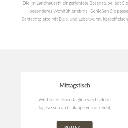
Die im Landhausstil eingerichtete Besenstube lädt S
besonderes Wohlfühlerlebnis. Genießen Sie passe
Schlachtplatte mit Blut- und Leberwurst, Kesselflei
Mittagstisch
Wir bieten Ihnen täglich wechselnde
Tagesessen an ( solange Vorrat reicht)
WEITER ...