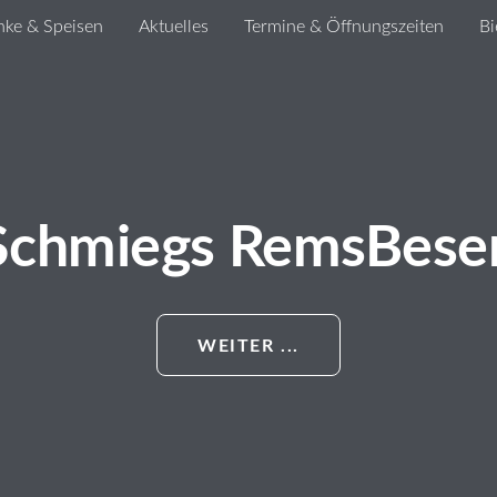
nke & Speisen
Aktuelles
Termine & Öffnungszeiten
Bi
Schmiegs RemsBese
WEITER ...