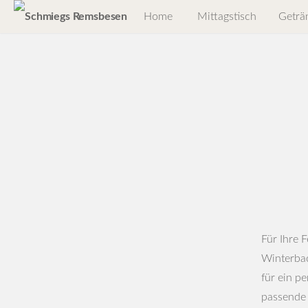
Home
Mittagstisch
Geträ
Für Ihre 
Winterbac
für ein pe
passende