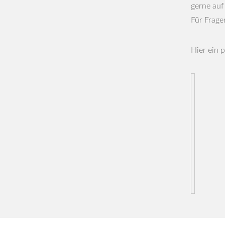
gerne auf
Für Frage
Hier ein 