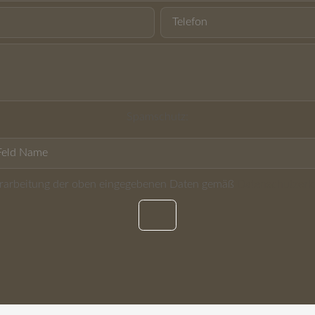
Spamschutz:
Verarbeitung der oben eingegebenen Daten gemäß
Datenschutzerk