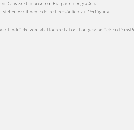
 ein Glas Sekt in unserem Biergarten begrüßen.
n stehen wir ihnen jederzeit persönlich zur Verfügung.
paar Eindrücke vom als Hochzeits-Location geschmückten RemsB