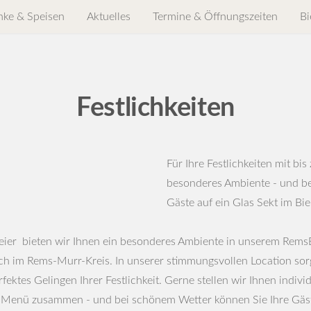
nke & Speisen
Aktuelles
Termine & Öffnungszeiten
Bi
Festlichkeiten
Für Ihre Festlichkeiten mit bi
besonderes Ambiente - und be
Gäste auf ein Glas Sekt im Bie
Feier bieten wir Ihnen ein besonderes Ambiente in unserem Rems
h im Rems-Murr-Kreis. In unserer stimmungsvollen Location sor
rfektes Gelingen Ihrer Festlichkeit. Gerne stellen wir Ihnen indivi
 Menü zusammen - und bei schönem Wetter können Sie Ihre Gäs